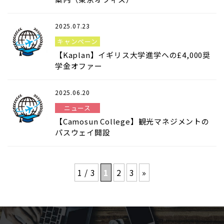
2025.07.23
キャンペーン
【Kaplan】イギリス大学進学への£4,000奨
学金オファー
2025.06.20
ニュース
【Camosun College】観光マネジメントの
パスウェイ開設
1 / 3
1
2
3
»