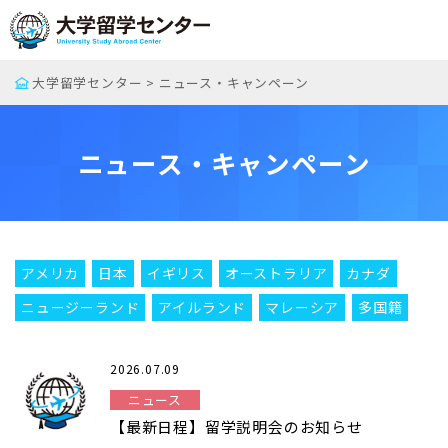
大学留学センター
>
ニュース・キャンペーン
ニュース・キャンペーン
アメリカ
日本
イギリス
オーストラリア
カナダ
ニュージーランド
アイルランド
マレーシア
多国籍
2026.07.09
ニュース
【最新日程】留学説明会のお知らせ